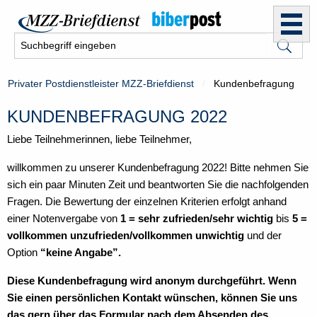
Privater Postdienstleister MZZ-Briefdienst
Kundenbefragung
KUNDENBEFRAGUNG 2022
Liebe Teilnehmerinnen, liebe Teilnehmer,
willkommen zu unserer Kundenbefragung 2022! Bitte nehmen Sie
sich ein paar Minuten Zeit und beantworten Sie die nachfolgenden
Fragen. Die Bewertung der einzelnen Kriterien erfolgt anhand
einer Notenvergabe von
1 = sehr zufrieden/sehr wichtig
bis
5 =
vollkommen unzufrieden/vollkommen unwichtig
und der
Option
“keine Angabe”.
Diese Kundenbefragung wird anonym durchgeführt. Wenn
Sie einen persönlichen Kontakt wünschen, können Sie uns
das gern über das Formular nach dem Absenden des